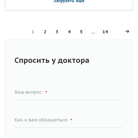
Загрузить еще
1
2
3
4
5
...
14
Спросить у доктора
Ваш вопрос:
*
Как к вам обращаться:
*