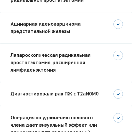
радикальной простатэктомии
Ацинарная аденокарцинома
предстательной железы
Лапароскопическая радикальная
простатэктомия, расширенная
лимфаденэктомия
Диагностировали рак ПЖ с Т2аN0M0
Операция по удлинению полового
члена дает визуальный эффект или