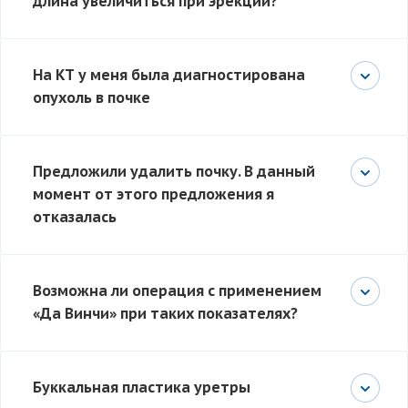
длина увеличиться при эрекции?
На КТ у меня была диагностирована
опухоль в почке
Предложили удалить почку. В данный
момент от этого предложения я
отказалась
Возможна ли операция с применением
«Да Винчи» при таких показателях?
Буккальная пластика уретры