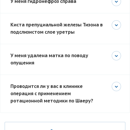
У меня гидронефроз справа
Киста препуциальной железы Тизона в
подслизистом слое уретры
У меня удалена матка по поводу
опущения
Проводится ли у вас в клинике
операция с применением
ротационной методики по Шаеру?