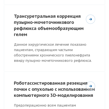
Трансуретральная коррекция
пузырно-мочеточникового
рефлюкса объемообразующим
гелем
Данное хирургическое лечение показано
пациентам, страдающим частыми
обострениями хронического пиелонефрита
ввиду пузырно-мочеточникового рефлюкса.
Роботассистированная резекция
почки с опухолью с использованием
компьютерного 3D-моделирования
Предоперационно всем пациентам