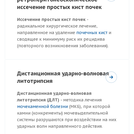
иссечение простых кист почек
Иссечение простых кист почек
-
радикальное хирургическое лечение,
направленное на удаление
почечных кист
и
сводящее к минимуму риск их рецидива
(повторного возникновения заболевания).
Дистанционная ударно-волновая
литотрипсия
Дистанционная ударно-волновая
литотрипсия (ДЛТ)
- методика лечения
мочекаменной болезни
(МКБ), при которой
камни (конкременты) мочевыделительной
системы разрушаются при воздействии на них
ударных волн направленного действия.