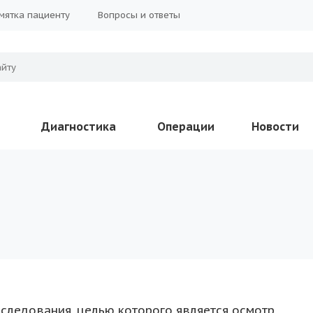
мятка пациенту
Вопросы и ответы
Диагностика
Операции
Новости
сследования, целью которого является осмотр