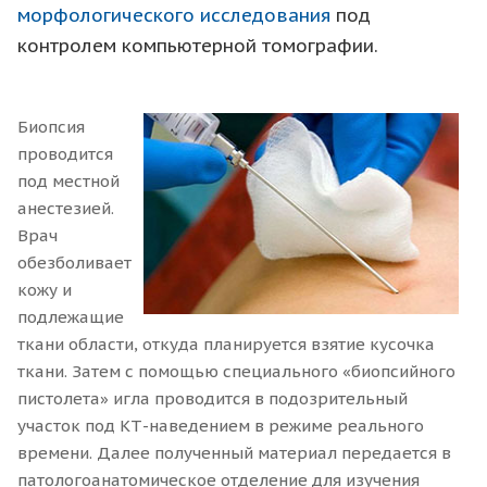
морфологического исследования
под
контролем компьютерной томографии.
Биопсия
проводится
под местной
анестезией.
Врач
обезболивает
кожу и
подлежащие
ткани области, откуда планируется взятие кусочка
ткани. Затем с помощью специального «биопсийного
пистолета» игла проводится в подозрительный
участок под КТ-наведением в режиме реального
времени. Далее полученный материал передается в
патологоанатомическое отделение для изучения