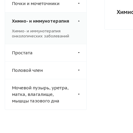
Почки и мочеточники
Химио
Химио- и иммунотерапия
Химио- и иммунотерапия
онкологических заболеваний
Простата
Половой член
Мочевой пузырь, уретра,
матка, влагалище,
мышцы тазового дна