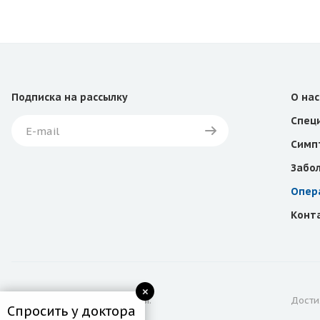
Подписка
на рассылку
О нас
Спец
Симп
Забо
Опер
Конт
© 2026 Все права защищены.
Дости
Спросить у доктора