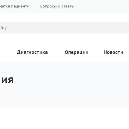
мятка пациенту
Вопросы и ответы
Диагностика
Операции
Новости
пия