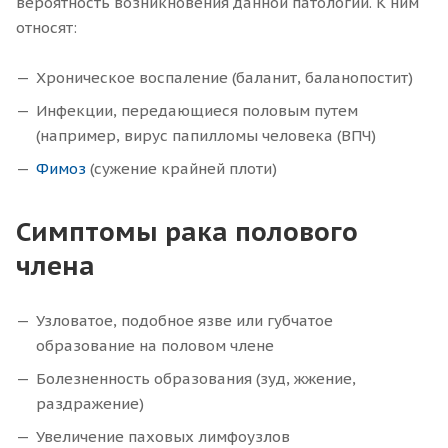
вероятность возникновения данной патологии. К ним
относят:
Хроническое воспаление (баланит, баланопостит)
Инфекции, передающиеся половым путем
(например, вирус папилломы человека (ВПЧ)
Фимоз
(сужение крайней плоти)
Симптомы рака полового
члена
Узловатое, подобное язве или губчатое
образование на половом члене
Болезненность образования (зуд, жжение,
раздражение)
Увеличение паховых лимфоузлов