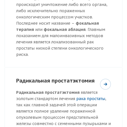
происходит уничтожение либо всего органа,
либо исключительно пораженных
онкологическим процессом участков.
Последнее носит название –
фокальная
терапия
или
фокальная аблация
. Главным
показанием для малоинвазивных методов
лечения является локализованный рак
простаты низкой степени онкологического
риска.
Радикальная простатэктомия
Радикальная простатэктомия
является
золотым стандартом лечения
рака простаты
,
так как главной задачей этой операции
является полное удаление пораженной
опухолевым процессом предстательной
железы совместно с семенными пузырьками и