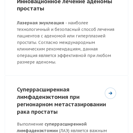
Инновационное лечение аденомы
простаты
Лазерная энуклеация
- наиболее
технологичный и безопасный способ лечения
пациентов с аденомой или гиперплазией
простаты. Согласно международным
клиническим рекомендациям, данная
операция является эффективной при любом
размере аденомы.
Суперрасширенная
лимфаденэктомия при
регионарном метастазировании
рака простаты
Выполнение
суперрасширенной
лимфаденэктомии
(ЛАЭ) является важным