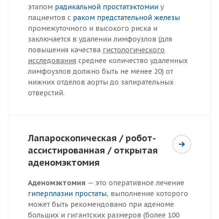
этапом
радикальной простатэктомии
у
пациентов с
раком предстательной железы
промежуточного и высокого риска и
заключается в удалении лимфоузлов (для
повышения качества
гистологического
исследования
среднее количество удаленных
лимфоузлов должно быть не менее 20) от
нижних отделов аорты до запирательных
отверстий.
Лапароскопическая / робот-
ассистированная / открытая
аденомэктомия
Аденомэктомия
— это оперативное лечение
гиперплазии простаты
, выполнение которого
может быть рекомендовано при аденоме
больших и гигантских размеров (более 100