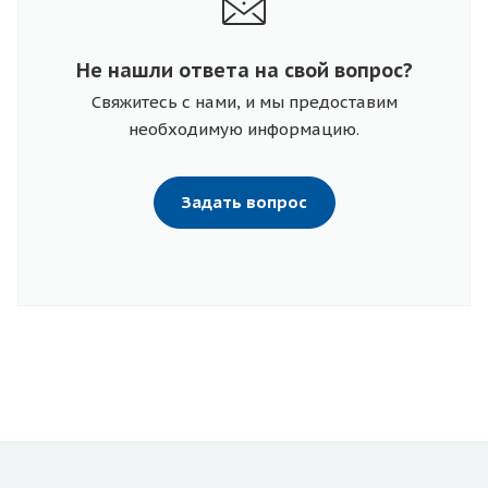
Не нашли ответа на свой вопрос?
Свяжитесь с нами, и мы предоставим
необходимую информацию.
Задать вопрос