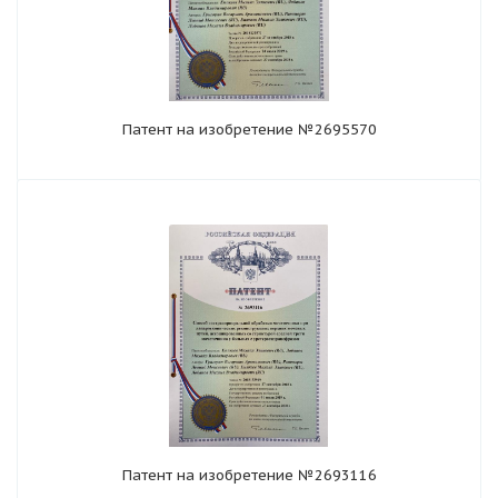
Патент на изобретение №2695570
Патент на изобретение №2693116