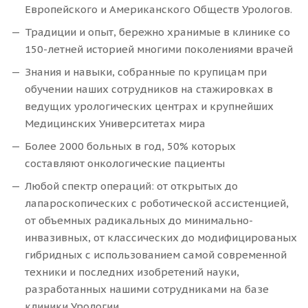
Европейского и Американского Обществ Урологов.
Традиции и опыт, бережно хранимые в клинике со
150-летней историей многими поколениями врачей
Знания и навыки, собранные по крупицам при
обучении наших сотрудников на стажировках в
ведущих урологических центрах и крупнейших
Медицинских Университетах мира
Более 2000 больных в год, 50% которых
составляют онкологические пациенты
Любой спектр операций: от открытых до
лапароскопических с роботической ассистенцией,
от объемных радикальных до минимально-
инвазивных, от классических до модифицированых
гибридных с использованием самой современной
техники и последних изобретений науки,
разработанных нашими сотрудниками на базе
клиники Урологии