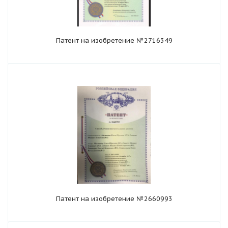
Патент на изобретение №2716349
Патент на изобретение №2660993