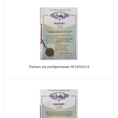
Патент на изобретение №2694219