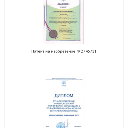
Патент на изобретение №2745711