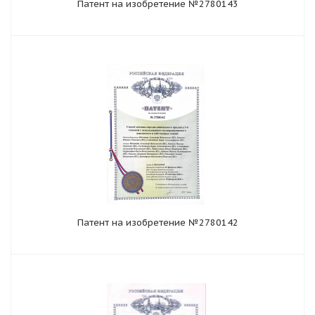
Патент на изобретение №2780143
Патент на изобретение №2780142