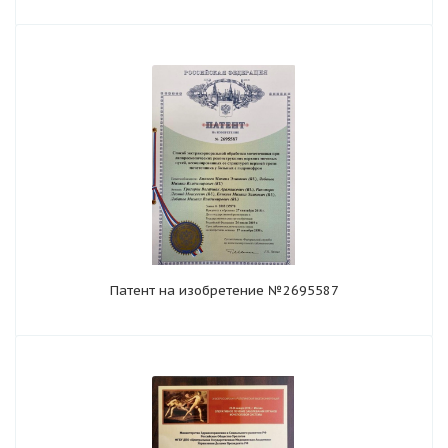
Патент на изобретение №2695587