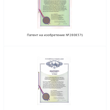
Патент на изобретение №2808371