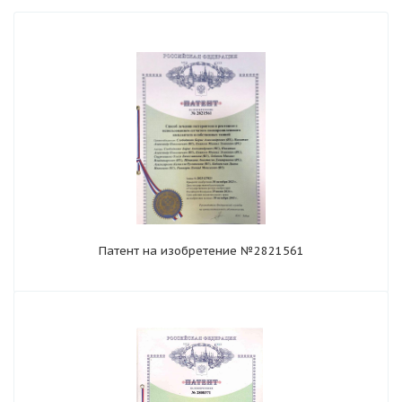
Патент на изобретение №2821561