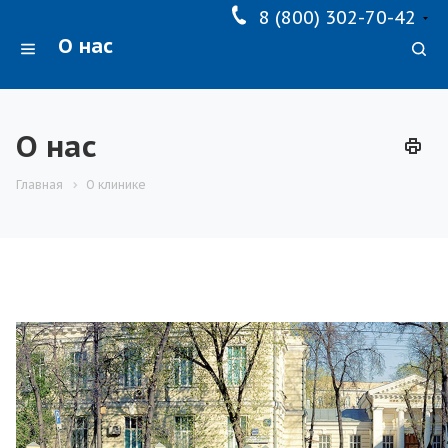
8 (800) 302-70-42
О нас
О нас
Главная
О клинике