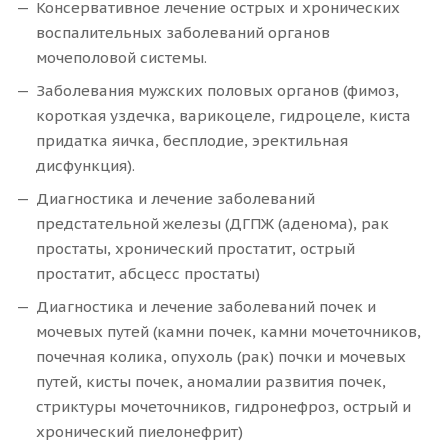
Консервативное лечение острых и хронических
воспалительных заболеваний органов
мочеполовой системы.
Заболевания мужских половых органов (фимоз,
короткая уздечка, варикоцеле, гидроцеле, киста
придатка яичка, бесплодие, эректильная
дисфункция).
Диагностика и лечение заболеваний
предстательной железы (ДГПЖ (аденома), рак
простаты, хронический простатит, острый
простатит, абсцесс простаты)
Диагностика и лечение заболеваний почек и
мочевых путей (камни почек, камни мочеточников,
почечная колика, опухоль (рак) почки и мочевых
путей, кисты почек, аномалии развития почек,
стриктуры мочеточников, гидронефроз, острый и
хронический пиелонефрит)