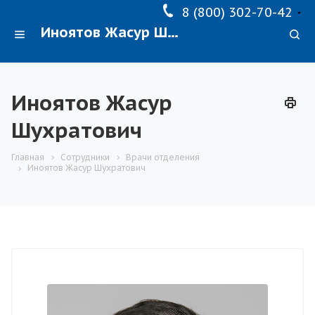
8 (800) 302-70-42
Иноятов Жасур Шухратович
Иноятов Жасур
Шухратович
Главная
Сотрудники
Врачи отделения
Иноятов Жасур Шухратович