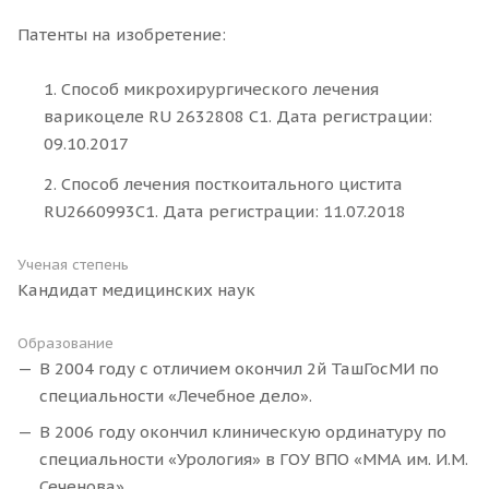
Патенты на изобретение:
1. Способ микрохирургического лечения
варикоцеле RU 2632808 C1. Дата регистрации:
09.10.2017
2. Способ лечения посткоитального цистита
RU2660993C1. Дата регистрации: 11.07.2018
Ученая степень
Кандидат медицинских наук
Образование
В 2004 году с отличием окончил 2й ТашГосМИ по
специальности «Лечебное дело».
В 2006 году окончил клиническую ординатуру по
специальности «Урология» в ГОУ ВПО «ММА им. И.М.
Сеченова»