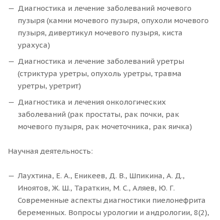
Диагностика и лечение заболеваний мочевого
пузыря (камни мочевого пузыря, опухоли мочевого
пузыря, дивертикул мочевого пузыря, киста
урахуса)
Диагностика и лечение заболеваний уретры
(стриктура уретры, опухоль уретры, травма
уретры, уретрит)
Диагностика и лечения онкологических
заболеваний (рак простаты, рак почки, рак
мочевого пузыря, рак мочеточника, рак яичка)
Научная деятельность:
Лаухтина, Е. А., Еникеев, Д. В., Шпикина, А. Д.,
Иноятов, Ж. Ш., Тараткин, М. С., Аляев, Ю. Г.
Современные аспекты диагностики пиелонефрита
беременных. Вопросы урологии и андрологии, 8(2),